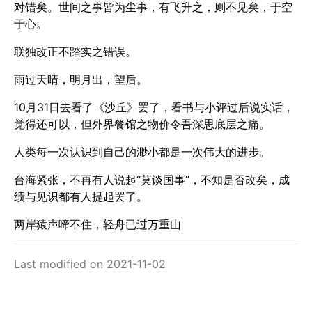
对错矣。世间之事皆为尘事，有飞升之，则不见矣，于空
于心。
联独改正不踏实之错误。
雨过天晴，明月出，望后。
10月31日去看了《沙丘》罢了，看书与小评过后说实话，
觉得还可以，但外界餐馆之物价令吾深思底层之痛。
人类每一次认识到自己的渺小都是一次伟大的进步。
台海紧张，不再有人说起“莫谈国事”，不知是否改矣，成
绩与见识都有人提起罢了。
两岸猿声啼不住，轻舟已过万重山
Last modified on 2021-11-02