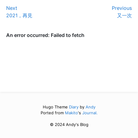
Next
Previous
2021，再見
又一次
Hugo Theme
Diary
by
Andy
Ported from
Makito
's
Journal.
© 2024 Andy's Blog