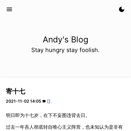
menu
dark_mode
Andy's Blog
Stay hungry stay foolish.
寄十七
2021-11-02 14:05
[]
label
明日即为十七岁，在下不妄图违背去日。
过去一年吾人彻底转自唯心主义阵营，也未知认为是非有