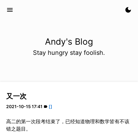
menu
dark_mode
Andy's Blog
Stay hungry stay foolish.
又一次
2021-10-15 17:41
[]
label
高二的第一次段考结束了，已经知道物理和数学皆有不该
错之题目。